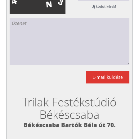
Új kódot kérek!
E-mail küldése
Trilak Festékstúdió
Békéscsaba
Békéscsaba Bartók Béla út 70.