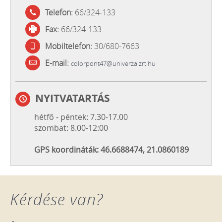
Telefon:
66/324-133
Fax:
66/324-133
Mobiltelefon:
30/680-7663
E-mail:
colorpont47@univerzalzrt.hu
NYITVATARTÁS
hétfő - péntek: 7.30-17.00
szombat: 8.00-12:00
GPS koordináták: 46.6688474, 21.0860189
Kérdése van?